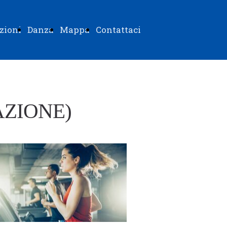
zioni
Danza
Mappa
Contattaci
RAZIONE)