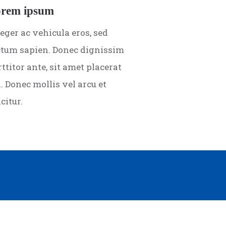
rem ipsum
eger ac vehicula eros, sed
ctum sapien. Donec dignissim
ttitor ante, sit amet placerat
. Donec mollis vel arcu et
icitur.