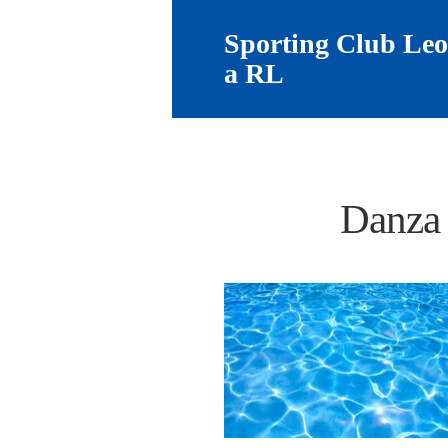
Sporting Club Le
a RL
Danza