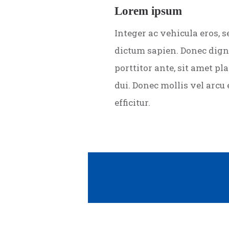
Lorem ipsum
Integer ac vehicula eros, s
dictum sapien. Donec dig
porttitor ante, sit amet pl
dui. Donec mollis vel arcu 
efficitur.